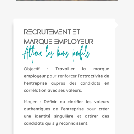
RECRUTEMENT ET
MARQUE EMPLOYEUR
Attirer les bons profils
Objectif :
Travailler la marque
employeur
pour renforcer l’
attractivité de
l’entreprise
auprès des candidats
en
corrélation avec ses valeurs
.
Moyen :
Définir ou clarifier les valeurs
authentiques de l’entreprise
pour
créer
une identité singulière
et
attirer des
candidats qui s’y reconnaissent.