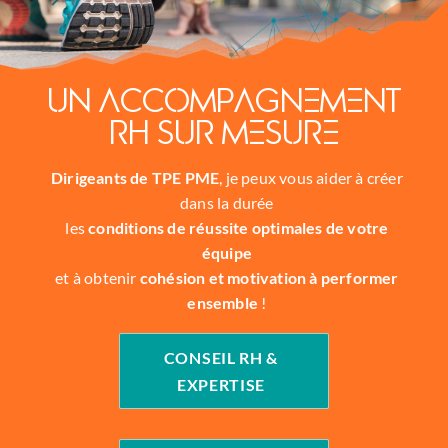
UN ACCOMPAGNEMENT
Rh SUR MESURE
Dirigeants de TPE PME
, je peux vous aider à créer
dans la durée
les
conditions de réussite optimales de votre
équipe
et à obtenir
cohésion et motivation à performer
ensemble
!
CONSEIL RH &
EXPERTISE