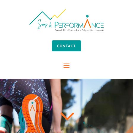
CONTACT
3