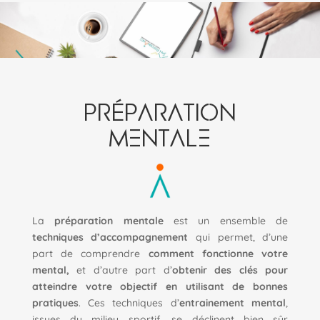
PRÉPARATION
MENTALE
La
préparation mentale
est un ensemble de
techniques d’accompagnement
qui permet, d’une
part de comprendre
comment fonctionne votre
mental,
et d’autre part d’
obtenir des clés pour
atteindre votre objectif en utilisant de bonnes
pratiques
. Ces techniques d’
entrainement mental
,
issues du milieu sportif, se déclinent bien sûr