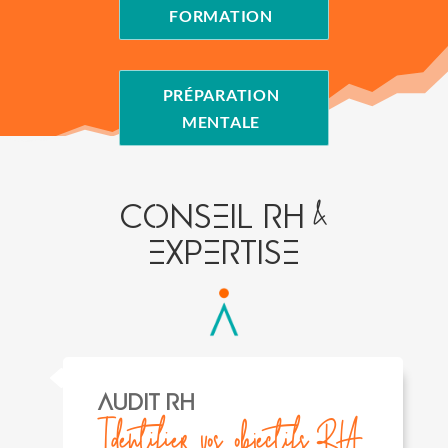
FORMATION
PRÉPARATION
MENTALE
&
CONSEIL Rh
EXPERTISE
AUDIT Rh
Identifier vos objectifs RH