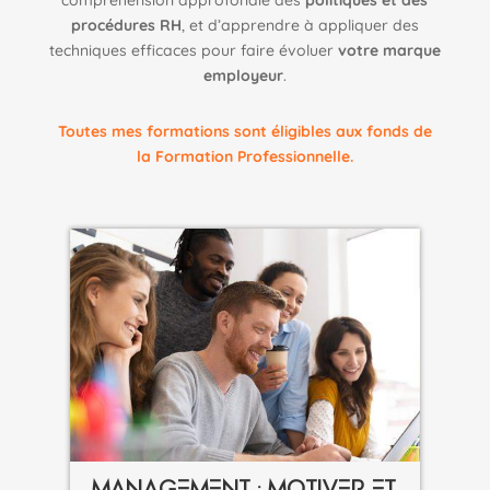
compréhension approfondie des
politiques et des
procédures RH
, et d’apprendre à appliquer des
techniques efficaces pour faire évoluer
votre marque
employeur
.
Toutes mes formations sont éligibles aux fonds de
la Formation Professionnelle.
MANAGEMENT : MOTIVER ET