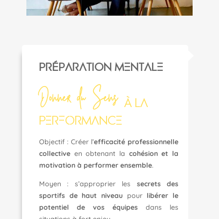
PRÉPARATION MENTALE
Donner du Sens
À LA
PERFORMANCE
Objectif : Créer l’
efficacité professionnelle
collective
en obtenant la
cohésion et la
motivation à performer ensemble
.
Moyen : s’approprier les
secrets des
sportifs de haut niveau
pour
libérer le
potentiel de vos équipes
dans les
situations à fort enjeu.