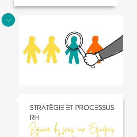
STRATÉGIE ET PROCESSUS
Rh
Donner du sens aux Equipes