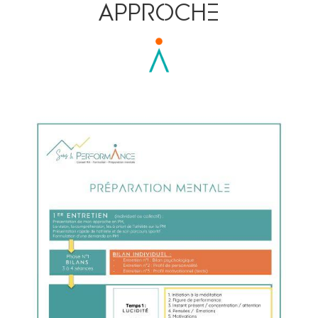
aPPROChE